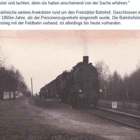
ter und lachten; denn sie hatten anscheinend von der Sache erfahren."
zahlreiche weitere Anekdoten rund um den Freistätter Bahnhof. Geschlossen 
 1960er-Jahre, als der Personenzugverkehr eingestellt wurde. Die Bahnhofstr
steig mit der Feldbahn verband, ist allerdings bis heute vorhanden.