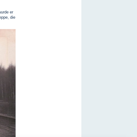
wurde er
eppe, die