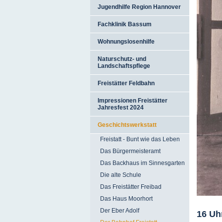
Jugendhilfe Region Hannover
Fachklinik Bassum
Wohnungslosenhilfe
Naturschutz- und
Landschaftspflege
Freistätter Feldbahn
Impressionen Freistätter
Jahresfest 2024
Geschichtswerkstatt
Freistatt - Bunt wie das Leben
Das Bürgermeisteramt
Das Backhaus im Sinnesgarten
Die alte Schule
Das Freistätter Freibad
Das Haus Moorhort
Der Eber Adolf
16 Uh