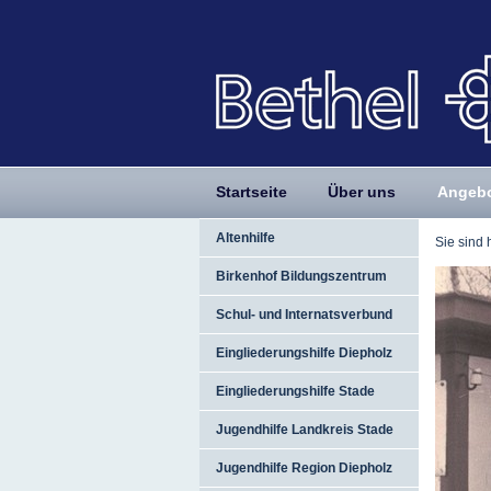
Startseite
Über uns
Angeb
Altenhilfe
Sie sind 
Birkenhof Bildungszentrum
Schul- und Internatsverbund
Eingliederungshilfe Diepholz
Eingliederungshilfe Stade
Jugendhilfe Landkreis Stade
Jugendhilfe Region Diepholz