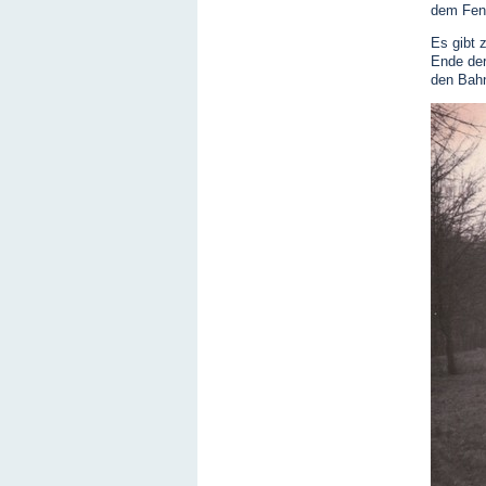
dem Fens
Es gibt 
Ende der
den Bahn