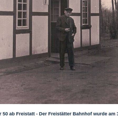
r 50 ab Freistatt - Der Freistätter Bahnhof wurde am 