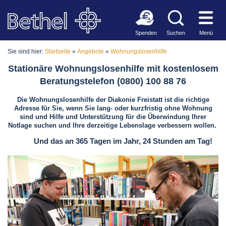
Spenden
Suchen
Menü
Sie sind hier:
Startseite
»
Angebote
»
Wohnungslosenhilfe
Stationäre Wohnungslosenhilfe mit kostenlosem
Beratungstelefon (0800) 100 88 76
Die Wohnungslosenhilfe der Diakonie Freistatt ist die richtige
Adresse für Sie, wenn Sie lang- oder kurzfristig ohne Wohnung
sind und Hilfe und Unterstützung für die Überwindung Ihrer
Notlage suchen und Ihre derzeitige Lebenslage verbessern wollen.
Und das an 365 Tagen im Jahr, 24 Stunden am Tag!