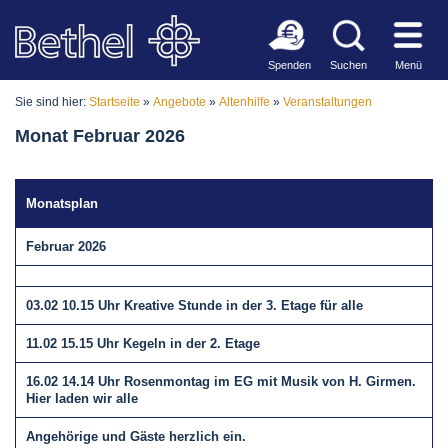
Spenden
Suchen
Menü
Sie sind hier:
Startseite
»
Angebote
»
Altenhilfe
»
Veranstaltungen
Monat Februar 2026
Monatsplan
Februar 2026
03.02 10.15 Uhr Kreative Stunde in der 3. Etage für alle
11.02 15.15 Uhr Kegeln in der 2. Etage
16.02 14.14 Uhr Rosenmontag im EG mit Musik von H. Girmen.
Hier laden wir alle
Angehörige und Gäste herzlich ein.