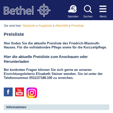
Spenden
Suchen
Menü
Sie sind hier:
Startseite
»
Angebote
»
Altenhilfe
»
Preisliste
Preisliste
Hier finden Sie die aktuelle Preisliste des Friedrich-Wasmuth-
Hauses. Für die vollstationäre Pflege sowie für die Kurzzeitpflege.
Hier die aktuelle
Preisliste
zum Anschauen oder
Herunterladen
Bei konkreten Fragen können Sie sich gerne an unseren
Einrichtungsleiterin Elisabeth Steiner wenden. Sie ist unter der
Telefonnummer 0511/27188-100 zu erreichen.
Informationen