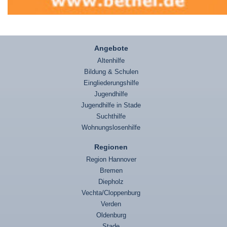
Angebote
Altenhilfe
Bildung & Schulen
Eingliederungshilfe
Jugendhilfe
Jugendhilfe in Stade
Suchthilfe
Wohnungslosenhilfe
Regionen
Region Hannover
Bremen
Diepholz
Vechta/Cloppenburg
Verden
Oldenburg
Stade