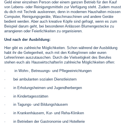
Geld einer einzelnen Person oder einem ganzen Betrieb für den Kauf
von Lebens- oder Reinigungsmitteln zur Verfügung steht. Zudem musst
du dich mit Technik auskennen, denn in modernen Haushalten müssen
Computer, Reinigungsgeräte, Waschmaschinen und andere Geräte
bedient werden. Aber auch kreative Köpfe sind gefragt, wenn es zum
Beispiel darum geht, bei besonderen Anlässen Blumengestecke zu
arrangieren oder Feierlichkeiten zu organisieren.
Und nach der Ausbildung:
Hier gibt es zahlreiche Möglichkeiten. Schon während der Ausbildung
habt ihr die Gelegenheit, euch mit den Kolleg/innen oder euren
Lehrer/innen auszutauschen. Durch die Vielseitigkeit des Berufes
stehen euch als Hauswirtschafter/in zahlreiche Möglichkeiten offen:
· in Wohn-, Betreuungs- und Pflegeeinrichtungen
· bei ambulanten sozialen Dienstleistern
· in Erholungsheimen und Jugendherbergen
· in Kindertagesstätten
· in Tagungs- und Bildungshäusern
· in Krankenhäusern, Kur- und Reha-Kliniken
· in Betrieben der Gastronomie und Hotellerie