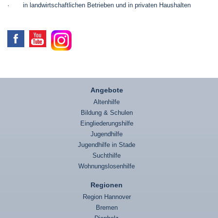
· in landwirtschaftlichen Betrieben und in privaten Haushalten
Angebote
Altenhilfe
Bildung & Schulen
Eingliederungshilfe
Jugendhilfe
Jugendhilfe in Stade
Suchthilfe
Wohnungslosenhilfe
Regionen
Region Hannover
Bremen