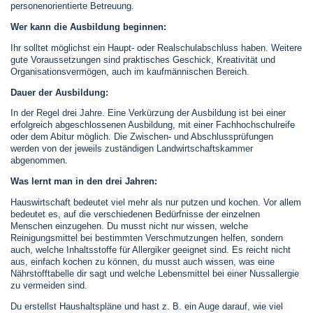
personenorientierte Betreuung.
Wer kann die Ausbildung beginnen:
Ihr solltet möglichst ein Haupt- oder Realschulabschluss haben. Weitere
gute Voraussetzungen sind praktisches Geschick, Kreativität und
Organisationsvermögen, auch im kaufmännischen Bereich.
Dauer der Ausbildung:
In der Regel drei Jahre. Eine Verkürzung der Ausbildung ist bei einer
erfolgreich abgeschlossenen Ausbildung, mit einer Fachhochschulreife
oder dem Abitur möglich. Die Zwischen- und Abschlussprüfungen
werden von der jeweils zuständigen Landwirtschaftskammer
abgenommen.
Was lernt man in den drei Jahren:
Hauswirtschaft bedeutet viel mehr als nur putzen und kochen. Vor allem
bedeutet es, auf die verschiedenen Bedürfnisse der einzelnen
Menschen einzugehen. Du musst nicht nur wissen, welche
Reinigungsmittel bei bestimmten Verschmutzungen helfen, sondern
auch, welche Inhaltsstoffe für Allergiker geeignet sind. Es reicht nicht
aus, einfach kochen zu können, du musst auch wissen, was eine
Nährstofftabelle dir sagt und welche Lebensmittel bei einer Nussallergie
zu vermeiden sind.
Du erstellst Haushaltspläne und hast z. B. ein Auge darauf, wie viel