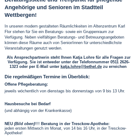
Angehörige und Senioren im Stadtteil
Wettbergen!
In unseren modern gestalteten Räumlichkeiten im Altenzentrum Karl
Flor stehen für Sie ein Beratungs- sowie ein Gruppenraum zur
Verfügung. Neben vielfältigen Beratungs- und Betreuungsangeboten
können diese Räume auch von Senior/innen für unterschiedlichste
Veranstaltungen genutzt werden.
Als Ansprechpartnerin steht Ihnen Katja Lohre für alle Fragen zur
Verfügung. Sie ist entweder unter der Telefonnummer 0511 2626-
1323 oder per E-Mail unter
katja.lohre@bethel.de
zu erreichen
Die regelmäßigen Termine im Überblick:
Offene Pflegeberatung:
jeweils wöchentlich von dienstags bis donnerstags von 9 bis 13 Uhr.
Hausbesuche bei Bedarf
(und abhängig von der Krankenkasse)
NEU
(Bild oben)
!!!!
Beratung in der Tresckow-Apotheke:
jeden ersten Mittwoch im Monat, von 14 bis 16 Uhr, in der Tresckow-
Apotheke!