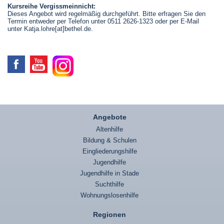
Kursreihe Vergissmeinnicht:
Dieses Angebot wird regelmäßig durchgeführt. Bitte erfragen Sie den
Termin entweder per Telefon unter 0511 2626-1323 oder per E-Mail
unter
Katja.lohre[at]bethel.de
.
Angebote
Altenhilfe
Bildung & Schulen
Eingliederungshilfe
Jugendhilfe
Jugendhilfe in Stade
Suchthilfe
Wohnungslosenhilfe
Regionen