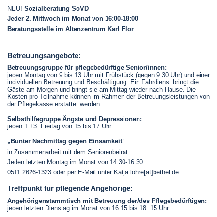
NEU!
Sozialberatung SoVD
Jeder 2. Mittwoch im Monat von 16:00-18:00
Beratungsstelle im Altenzentrum Karl Flor
Betreuungsangebote:
Betreuungsgruppe für pflegebedürftige Senior/innen:
jeden Montag von 9 bis 13 Uhr mit Frühstück (gegen 9:30 Uhr) und einer
individuellen Betreuung und Beschäftigung. Ein Fahrdienst bringt die
Gäste am Morgen und bringt sie am Mittag wieder nach Hause. Die
Kosten pro Teilnahme können im Rahmen der Betreuungsleistungen von
der Pflegekasse erstattet werden.
Selbsthilfegruppe Ängste und Depressionen:
jeden 1.+3. Freitag von 15 bis 17 Uhr.
„Bunter Nachmittag gegen Einsamkeit“
in Zusammenarbeit mit dem Seniorenbeirat
Jeden letzten Montag im Monat von 14:30-16:30
0511 2626-1323 oder per E-Mail unter
Katja.lohre[at]bethel.de
Treffpunkt für pflegende Angehörige:
Angehörigenstammtisch mit Betreuung der/des Pflegebedürftigen:
jeden letzten Dienstag im Monat von 16:15 bis 18: 15 Uhr.