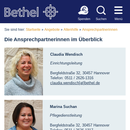
Spenden
Suchen
Menü
Sie sind hier:
Startseite
»
Angebote
»
Altenhilfe
»
Ansprechpartnerinnen
Die Ansprechpartnerinnen im Überblick
Claudia Wendisch
Einrichtungsleitung
Bergfeldstraße 32, 30457 Hannover
Telefon: 0511 / 2626-1316
claudia.wendisch[at]bethel.de
Marina Suchan
Pflegedienstleitung
Bergfeldstraße 32, 30457 Hannover