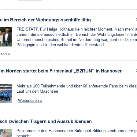
e im Bereich der Wohnungslosenhilfe tätig
FREISTATT. Für Helga Holthaus kein leichter Moment. Nach mehr a
Jahren, die sie ausschließlich im Bereich der Wohnungslosenhilfe d
Unternehmensbereiches Bethel im Norden tätig war, geht die Diplom
Pädagogin jetzt in den wohlverdienten Ruhestand.
esen »
 im Norden startet beim Firmenlauf „B2RUN“ in Hannover
Mehr als 100 Teilnehmende und über 60 anfeuernde Fans beim diesj
Lauf um den Maschsee
Weiterlesen »
sch zwischen Trägern und Auszubildenden
Praxismesse des Hannoveraner Birkenhof Bildungszentrums sehr g
besucht