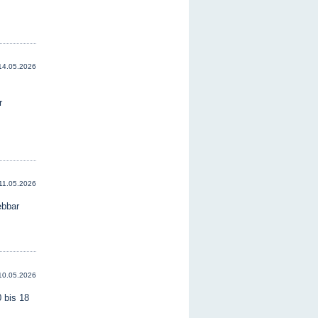
14.05.2026
r
11.05.2026
ebbar
10.05.2026
0 bis 18