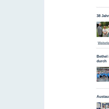
38 Jahr
Weiterl
Bethel
durch
Austau