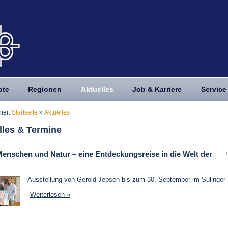
ote
Regionen
Aktuelles
Job & Karriere
Service
hier:
Startseite
»
Aktuelles
lles & Termine
Menschen und Natur – eine Entdeckungsreise in die Welt der
Ausstellung von Gerold Jebsen bis zum 30. September im Sulinger
Weiterlesen »