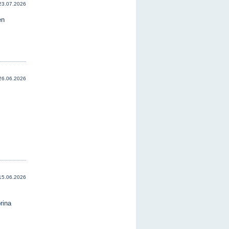
23.07.2026
en
26.06.2026
15.06.2026
rina