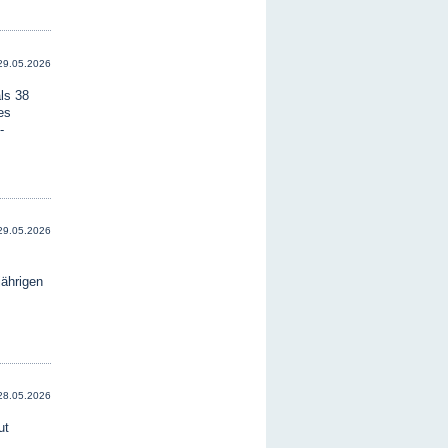
29.05.2026
ls 38
es
-
29.05.2026
ährigen
28.05.2026
ut