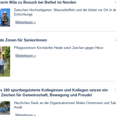
cerin Mila zu Besuch bei Bethel im Norden
Zwischen Hochseilgarten, Wasserbüffeln und der Arbeit vor Ort in d
Einrichtunge
Weiterlesen »
de Zonen für Senior/innen
Pflegezentrum Kirchdorfer Heide setzt Zeichen gegen Hitze
Weiterlesen »
s 160 sportbegeisterte Kolleginnen und Kollegen setzen ein
s Zeichen für Gemeinschaft, Bewegung und Freude!
Herzlichen Dank an die Organisatorinnen Maike Ostermann und Sab
Arndt
Weiterlesen »