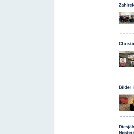
Zahlrei
Christi
Bilder 
Diesjä
Nieder