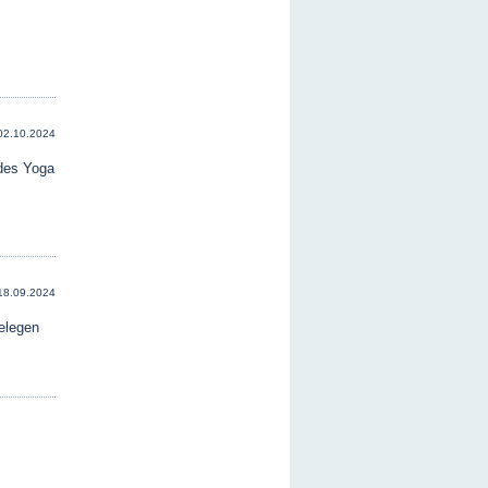
02.10.2024
 des Yoga
18.09.2024
elegen