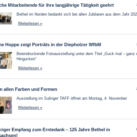
che Mitarbeitende für ihre langjährige Tätigkeit geehrt
Bethel im Norden bedankt sich bei allen Jubilaren aus dem Jahr 20
Weiterlesen »
ne Hoppe zeigt Porträts in der Diepholzer WfbM
Beeindruckende Fotoausstellung unter dem Titel „Guck mal – ganz
Hingucken“
Weiterlesen »
in allen Farben und Formen
Ausstellung im Sulinger TAFF öffnet am Montag, 4. November
Weiterlesen »
hriger Empfang zum Erntedank – 125 Jahre Bethel in
sachsen!