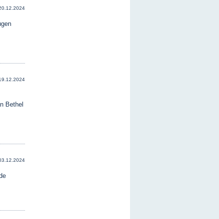
20.12.2024
ugen
19.12.2024
n Bethel
03.12.2024
de