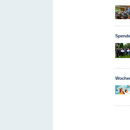
Spende
Wochen