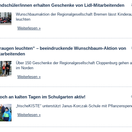
ndschüler/innen erhalten Geschenke von Lidl-Mitarbeitenden
Wunschbaumaktion der Regionalgesellschaft Bremen lässt Kindera
leuchten
Weiterlesen »
raugen leuchten“ – beeindruckende Wunschbaum-Aktion von
tarbeitenden
Über 150 Geschenke der Regionalgesellschaft Cloppenburg gehen a
im Norden
Weiterlesen »
ch an kalten Tagen im Schulgarten aktiv!
„frischeKISTE“ unterstützt Janus-Korczak-Schule mit Pflanzenspen
Weiterlesen »