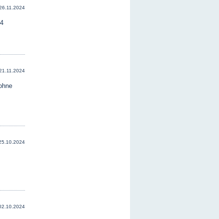
26.11.2024
24
21.11.2024
 ohne
25.10.2024
02.10.2024