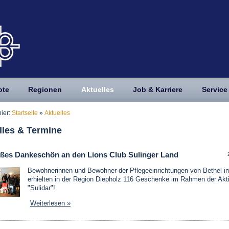
ote
Regionen
Aktuelles
Job & Karriere
Service
hier:
Startseite
»
Aktuelles
lles & Termine
oßes Dankeschön an den Lions Club Sulinger Land
Bewohnerinnen und Bewohner der Pflegeeinrichtungen von Bethel i
erhielten in der Region Diepholz 116 Geschenke im Rahmen der Akt
"Sulidar"!
Weiterlesen »