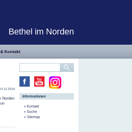
Bethel im Norden
 & Kontakt
23.12.2024
Informationen
m Norden
ion
Kontakt
Suche
Sitemap