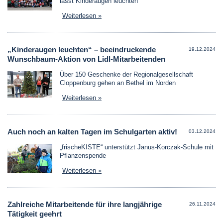
lässt Kinderaugen leuchten
Weiterlesen »
„Kinderaugen leuchten“ – beeindruckende
19.12.2024
Wunschbaum-Aktion von Lidl-Mitarbeitenden
Über 150 Geschenke der Regionalgesellschaft
Cloppenburg gehen an Bethel im Norden
Weiterlesen »
Auch noch an kalten Tagen im Schulgarten aktiv!
03.12.2024
„frischeKISTE“ unterstützt Janus-Korczak-Schule mit
Pflanzenspende
Weiterlesen »
Zahlreiche Mitarbeitende für ihre langjährige
26.11.2024
Tätigkeit geehrt