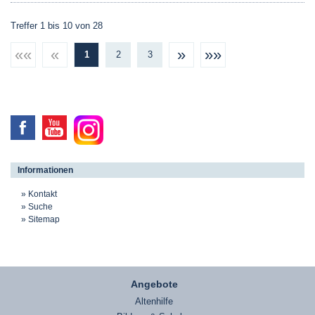
Treffer 1 bis 10 von 28
««
«
»
»»
1
2
3
Informationen
Kontakt
Suche
Sitemap
Angebote
Altenhilfe