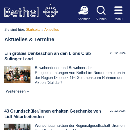
Spenden
Suchen
Menü
Sie sind hier:
Startseite
»
Aktuelles
Aktuelles & Termine
Ein großes Dankeschön an den Lions Club
23.12.2024
Sulinger Land
Bewohnerinnen und Bewohner der
Pflegeeinrichtungen von Bethel im Norden erhielten in
der Region Diepholz 116 Geschenke im Rahmen der
Aktion "Sulidar"!
Weiterlesen »
43 Grundschüler/innen erhalten Geschenke von
20.12.2024
Lidl-Mitarbeitenden
Wunschbaumaktion der Regionalgesellschaft Bremen