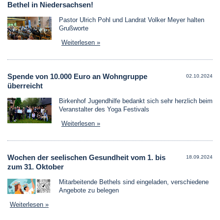
Bethel in Niedersachsen!
Pastor Ulrich Pohl und Landrat Volker Meyer halten
Grußworte
Weiterlesen »
Spende von 10.000 Euro an Wohngruppe
02.10.2024
überreicht
Birkenhof Jugendhilfe bedankt sich sehr herzlich beim
Veranstalter des Yoga Festivals
Weiterlesen »
Wochen der seelischen Gesundheit vom 1. bis
18.09.2024
zum 31. Oktober
Mitarbeitende Bethels sind eingeladen, verschiedene
Angebote zu belegen
Weiterlesen »