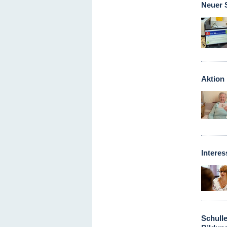
Neuer S
Aktion
Interes
Schulle