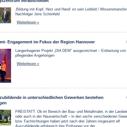
gszentrum verabschiedet
‚Bildung mit Kopf, Herz und Hand‘ ist sein Leitbild / Wissenstransfer
Nachfolger Jens Schönfeld
Weiterlesen »
mt- Engagement im Fokus der Region Hannover
Langenhagener Projekt „DIA DEM" ausgezeichnet – Entlastung von
pflegenden Angehörigen
Weiterlesen »
szubildende in unterschiedlichen Gewerken bestehen
gen
FREISTATT. Ob im Bereich der Bau- und Metallmaler, in der Landwir
oder auch in der Hauswirtschaft – in den sechs verschiedenen Gew
bzw. Fachrichtungen haben jetzt nach drei Jahren insgesamt elf
Auszubildende erfolgreich ihre Prüfungen vor der