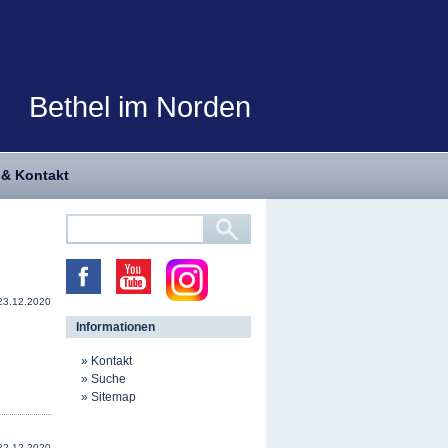
Bethel im Norden
 & Kontakt
23.12.2020
Informationen
Kontakt
Suche
Sitemap
22.12.2020