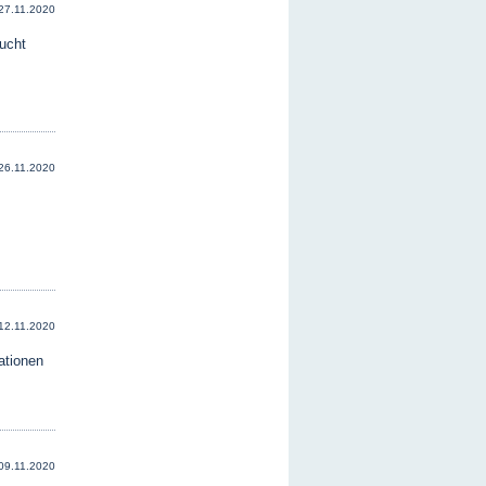
27.11.2020
ucht
26.11.2020
12.11.2020
ationen
09.11.2020