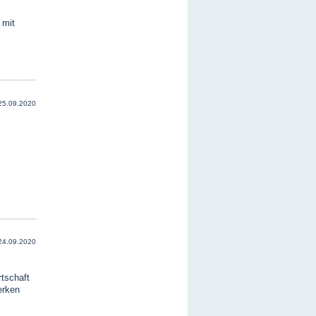
 mit
25.09.2020
24.09.2020
tschaft
erken