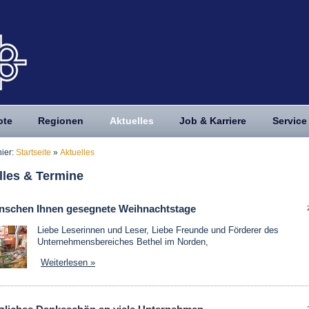
ote
Regionen
Aktuelles
Job & Karriere
Service
hier:
Startseite
»
Aktuelles
lles & Termine
nschen Ihnen gesegnete Weihnachtstage
Liebe Leserinnen und Leser, Liebe Freunde und Förderer des
Unternehmensbereiches Bethel im Norden,
Weiterlesen »