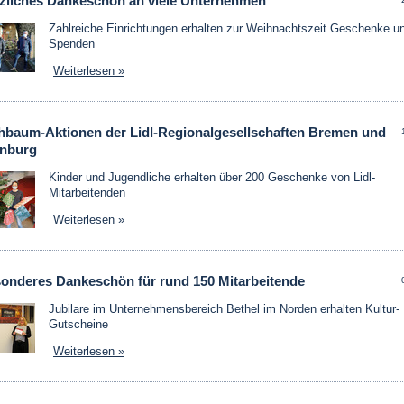
rzliches Dankeschön an viele Unternehmen
Zahlreiche Einrichtungen erhalten zur Weihnachtszeit Geschenke u
Spenden
Weiterlesen »
baum-Aktionen der Lidl-Regionalgesellschaften Bremen und
nburg
Kinder und Jugendliche erhalten über 200 Geschenke von Lidl-
Mitarbeitenden
Weiterlesen »
sonderes Dankeschön für rund 150 Mitarbeitende
Jubilare im Unternehmensbereich Bethel im Norden erhalten Kultur-
Gutscheine
Weiterlesen »