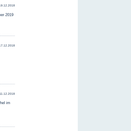
19.12.2018
mer 2019
17.12.2018
11.12.2018
hel im