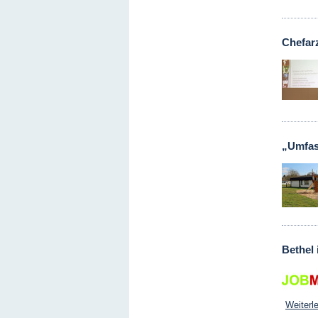
Chefar
„Umfas
Bethel
Weiterl