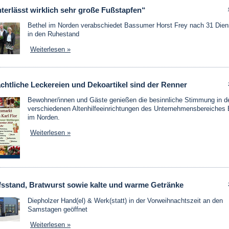
terlässt wirklich sehr große Fußstapfen“
Bethel im Norden verabschiedet Bassumer Horst Frey nach 31 Dien
in den Ruhestand
Weiterlesen »
chtliche Leckereien und Dekoartikel sind der Renner
Bewohner/innen und Gäste genießen die besinnliche Stimmung in d
verschiedenen Altenhilfeeinrichtungen des Unternehmensbereiches 
im Norden.
Weiterlesen »
fsstand, Bratwurst sowie kalte und warme Getränke
Diepholzer Hand(el) & Werk(statt) in der Vorweihnachtszeit an den
Samstagen geöffnet
Weiterlesen »