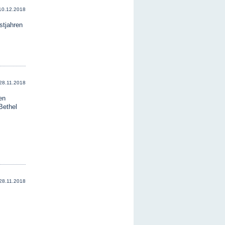
10.12.2018
stjahren
28.11.2018
en
Bethel
28.11.2018