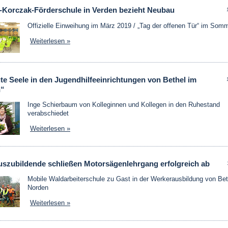
-Korczak-Förderschule in Verden bezieht Neubau
Offizielle Einweihung im März 2019 / „Tag der offenen Tür“ im Som
Weiterlesen »
te Seele in den Jugendhilfeeinrichtungen von Bethel im
n“
Inge Schierbaum von Kolleginnen und Kollegen in den Ruhestand
verabschiedet
Weiterlesen »
uszubildende schließen Motorsägenlehrgang erfolgreich ab
Mobile Waldarbeiterschule zu Gast in der Werkerausbildung von Bet
Norden
Weiterlesen »