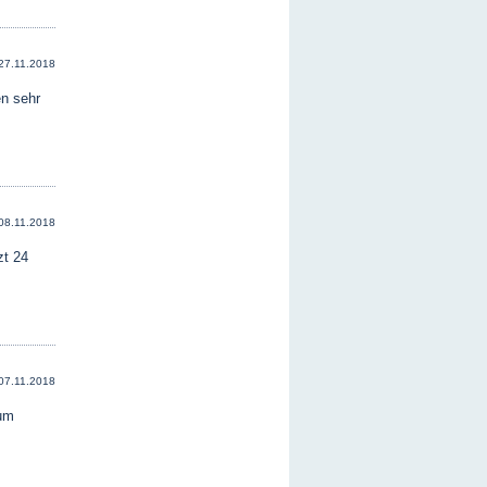
27.11.2018
n sehr
08.11.2018
zt 24
07.11.2018
rum