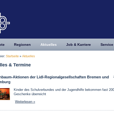
ote
Regionen
Aktuelles
Job & Karriere
Service
hier:
Startseite
»
Aktuelles
lles & Termine
baum-Aktionen der Lidl-Regionalgesellschaften Bremen und
nburg
Kinder des Schulverbundes und der Jugendhilfe bekommen fast 20
Geschenke überreicht
Weiterlesen »