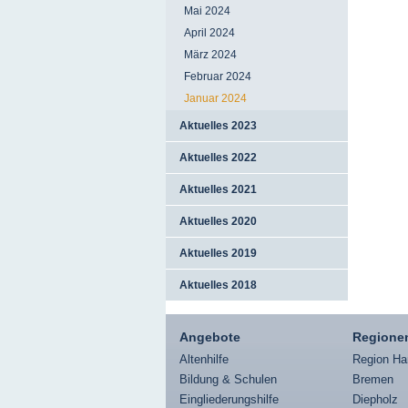
Mai 2024
April 2024
März 2024
Februar 2024
Januar 2024
Aktuelles 2023
Aktuelles 2022
Aktuelles 2021
Aktuelles 2020
Aktuelles 2019
Aktuelles 2018
Angebote
Regione
Altenhilfe
Region Ha
Bildung & Schulen
Bremen
Eingliederungshilfe
Diepholz