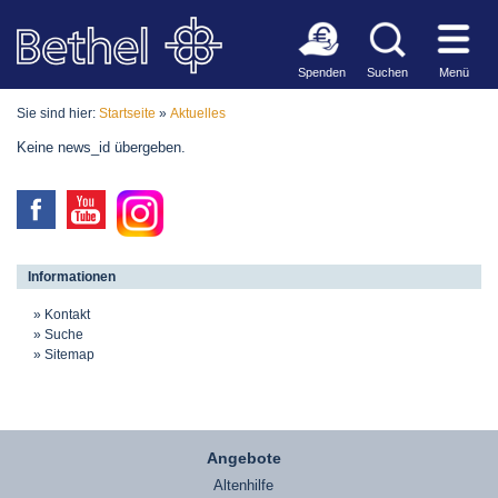
Spenden
Suchen
Menü
Sie sind hier:
Startseite
»
Aktuelles
Keine news_id übergeben.
Informationen
Kontakt
Suche
Sitemap
Angebote
Altenhilfe