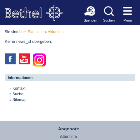
Spenden
Suchen
Menü
Sie sind hier:
Startseite
»
Aktuelles
Keine news_id übergeben.
Informationen
Kontakt
Suche
Sitemap
Angebote
Altenhilfe