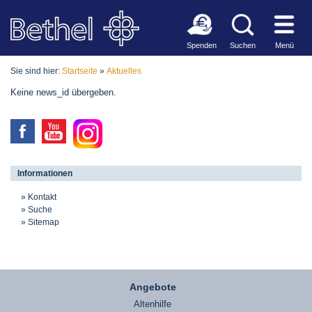
Spenden
Suchen
Menü
Sie sind hier:
Startseite
»
Aktuelles
Keine news_id übergeben.
Informationen
Kontakt
Suche
Sitemap
Angebote
Altenhilfe