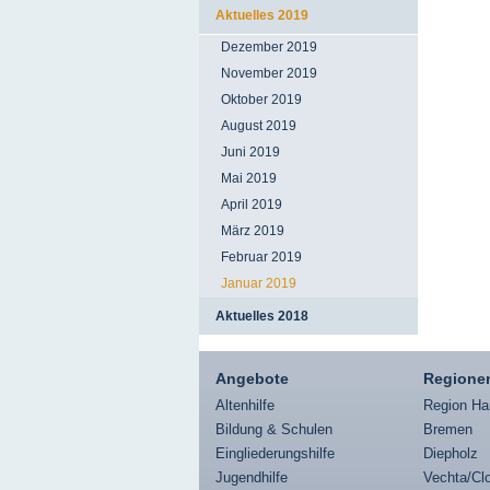
Aktuelles 2019
Dezember 2019
November 2019
Oktober 2019
August 2019
Juni 2019
Mai 2019
April 2019
März 2019
Februar 2019
Januar 2019
Aktuelles 2018
Angebote
Regione
Altenhilfe
Region Ha
Bildung & Schulen
Bremen
Eingliederungshilfe
Diepholz
Jugendhilfe
Vechta/Cl